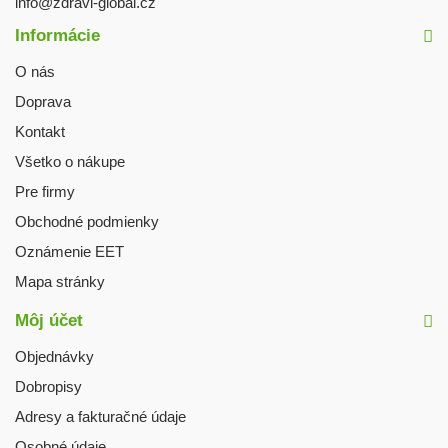
info@zdravi-global.cz
Informácie
O nás
Doprava
Kontakt
Všetko o nákupe
Pre firmy
Obchodné podmienky
Oznámenie EET
Mapa stránky
Môj účet
Objednávky
Dobropisy
Adresy a fakturačné údaje
Osobné údaje