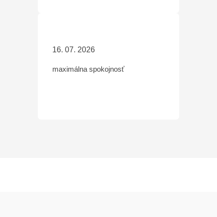
16. 07. 2026
maximálna spokojnosť