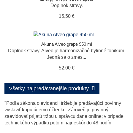
Doplnok stravy.
15,50 €
Akuna Alveo grape 950 ml
Doplnok stravy. Alveo je harmonizačné bylinné tonikum.
Jedná sa o zmes...
52,00 €
Všetky najpredávanejšie produkty
"Podľa zákona o evidencii tržieb je predávajúci povinný
vystaviť kupujúcemu účtenku. Zároveň je povinný
zaevidovať prijatú tržbu u správcu dane online; v prípade
technického výpadku potom najneskôr do 48 hodín. "