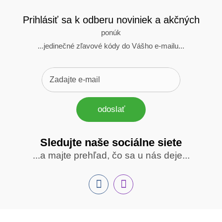
Prihlásiť sa k odberu noviniek a akčných
ponúk
...jedinečné zľavové kódy do Vášho e-mailu...
odoslať
Sledujte naše sociálne siete
Sledujte
...a majte prehľad, čo sa u nás deje...
nás
Facebook
INstagram