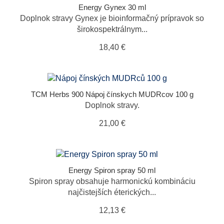
Energy Gynex 30 ml
Doplnok stravy Gynex je bioinformačný prípravok so
širokospektrálnym...
18,40 €
TCM Herbs 900 Nápoj čínskych MUDRcov 100 g
Doplnok stravy.
21,00 €
Energy Spiron spray 50 ml
Spiron spray obsahuje harmonickú kombináciu
najčistejších éterických...
12,13 €