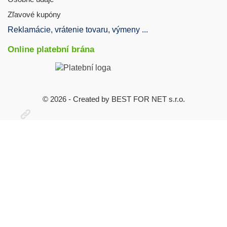
Zľavové kupóny
Reklamácie, vrátenie tovaru, výmeny ...
Online platební brána
© 2026 - Created by BEST FOR NET s.r.o.
Otevřit
užitečné
odkazy