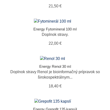
21,50 €
Energy Fytomineral 100 ml
Doplnok stravy.
22,00 €
Energy Renol 30 ml
Doplnok stravy Renol je bioinformačný prípravok so
širokospektrálnym...
18,40 €
Energy Grepofit 135 kapsúl