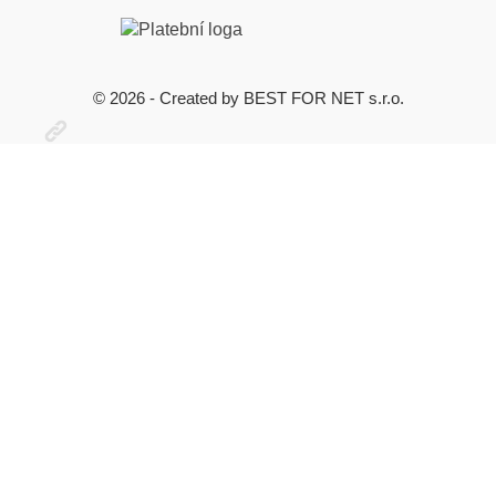
© 2026 - Created by BEST FOR NET s.r.o.
Otevřit
užitečné
odkazy