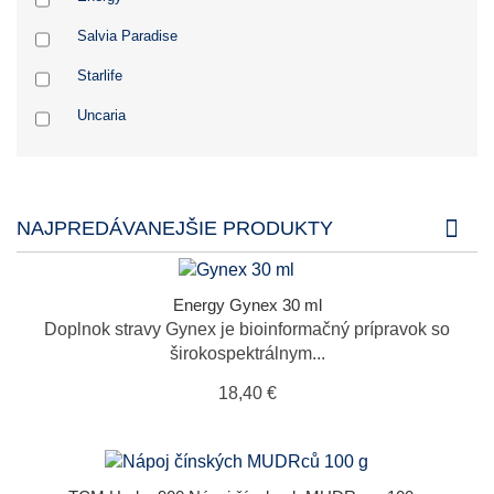
Salvia Paradise
Starlife
Uncaria
NAJPREDÁVANEJŠIE PRODUKTY
Energy Gynex 30 ml
Doplnok stravy Gynex je bioinformačný prípravok so
širokospektrálnym...
18,40 €