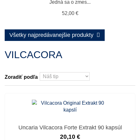
Jedná sa o zmes...
52,00 €
Všetky najpredávanejšie produkty
VILCACORA
Zoradiť podľa
Uncaria Vilcacora Forte Extrakt 90 kapsúl
20,10 €