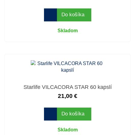
Do košíka
Skladom
Starlife VILCACORA STAR 60 kapslí
21,00 €
Do košíka
Skladom