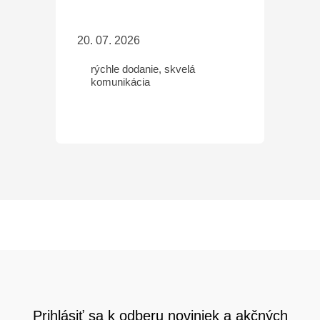
20. 07. 2026
rýchle dodanie, skvelá
komunikácia
Prihlásiť sa k odberu noviniek a akčných