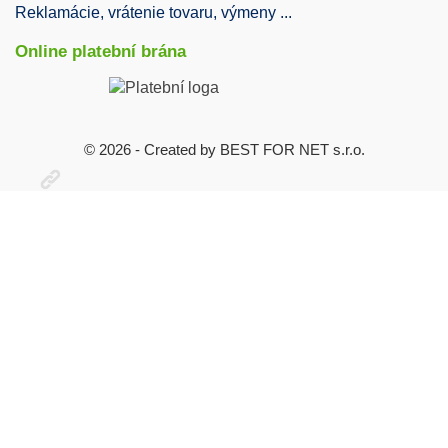
Reklamácie, vrátenie tovaru, výmeny ...
Online platební brána
© 2026 - Created by BEST FOR NET s.r.o.
Otevřit
užitečné
odkazy