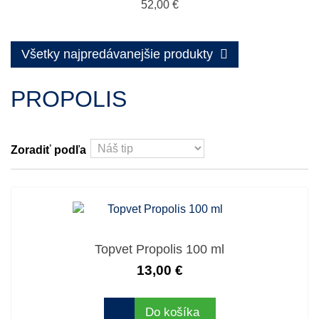
52,00 €
Všetky najpredávanejšie produkty
PROPOLIS
Zoradiť podľa
Topvet Propolis 100 ml
13,00 €
Do košíka