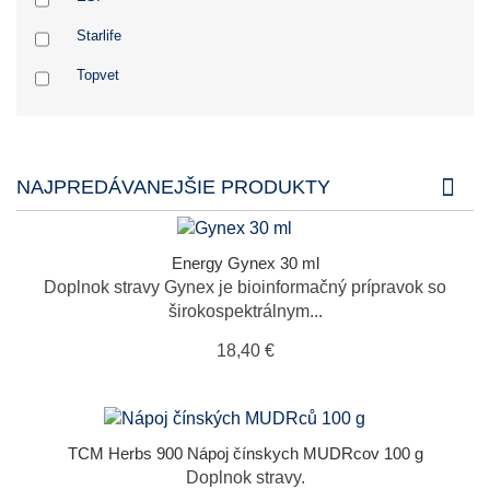
Starlife
Topvet
NAJPREDÁVANEJŠIE PRODUKTY
Energy Gynex 30 ml
Doplnok stravy Gynex je bioinformačný prípravok so
širokospektrálnym...
18,40 €
TCM Herbs 900 Nápoj čínskych MUDRcov 100 g
Doplnok stravy.