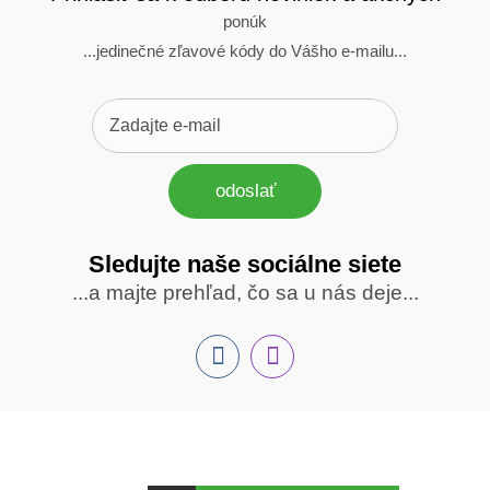
ponúk
...jedinečné zľavové kódy do Vášho e-mailu...
odoslať
Sledujte naše sociálne siete
Sledujte
...a majte prehľad, čo sa u nás deje...
nás
Facebook
INstagram