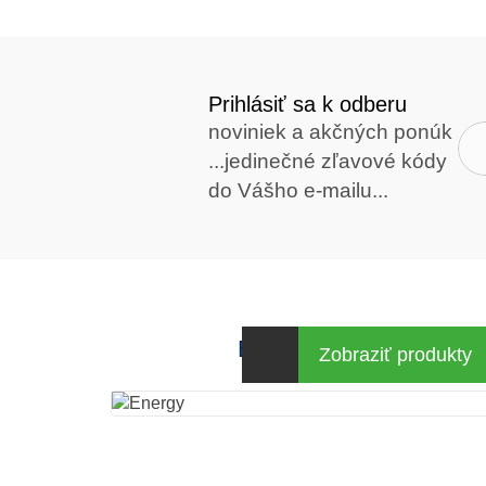
Prihlásiť sa k odberu
noviniek a akčných ponúk
...jedinečné zľavové kódy
do Vášho e-mailu...
Energy za výhodné cen
Zobraziť produkty