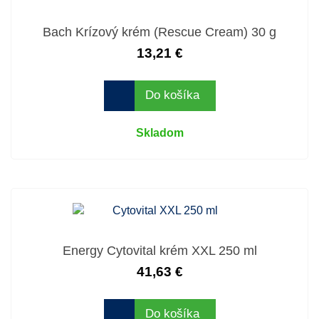
Bach Krízový krém (Rescue Cream) 30 g
13,21 €
Do košíka
Skladom
Energy Cytovital krém XXL 250 ml
41,63 €
Do košíka