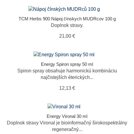
TCM Herbs 900 Nápoj čínskych MUDRcov 100 g
Doplnok stravy.
21,00 €
Energy Spiron spray 50 ml
Spiron spray obsahuje harmonickú kombináciu
najčistejších éterických...
12,13 €
Energy Vironal 30 ml
Doplnok stravy Vironal je bioinformačný širokospektrálny
regeneračný...