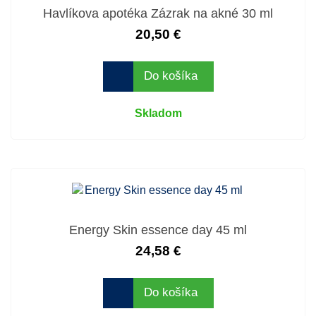
Havlíkova apotéka Zázrak na akné 30 ml
20,50 €
Do košíka
Skladom
Energy Skin essence day 45 ml
24,58 €
Do košíka