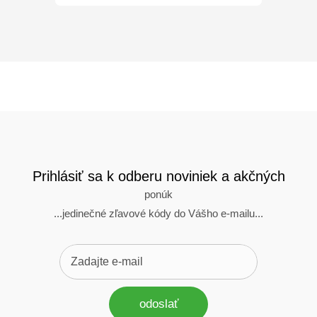
Prihlásiť sa k odberu noviniek a akčných
ponúk
...jedinečné zľavové kódy do Vášho e-mailu...
odoslať