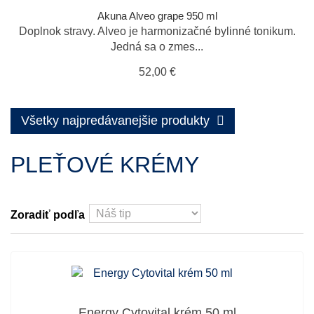
Akuna Alveo grape 950 ml
Doplnok stravy. Alveo je harmonizačné bylinné tonikum.
Jedná sa o zmes...
52,00 €
Všetky najpredávanejšie produkty
PLEŤOVÉ KRÉMY
Zoradiť podľa
Energy Cytovital krém 50 ml