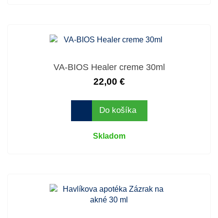
VA-BIOS Healer creme 30ml
22,00 €
Do košíka
Skladom