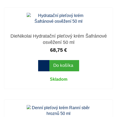
DieNikolai Hydratační pleťový krém Šafránové
osvěžení 50 ml
68,75 €
Do košíka
Skladom