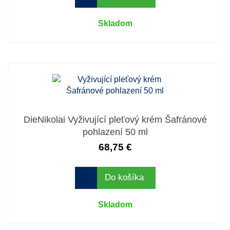
Skladom
DieNikolai Vyživující pleťový krém Šafránové
pohlazení 50 ml
68,75 €
Do košíka
Skladom