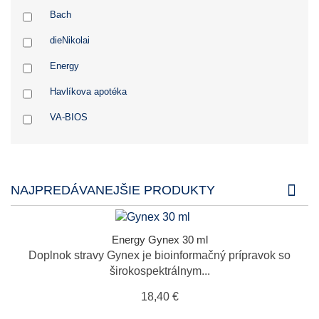
Bach
dieNikolai
Energy
Havlíkova apotéka
VA-BIOS
NAJPREDÁVANEJŠIE PRODUKTY
Energy Gynex 30 ml
Doplnok stravy Gynex je bioinformačný prípravok so
širokospektrálnym...
18,40 €