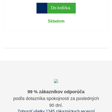
Do košíka
Skladom
99 % zákazníkov odporúča
podľa dotazníka spokojnosti za posledných
90 dní.
Zobraziť všetky 1245 zákazníckych recenzií