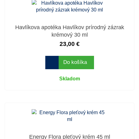
Havlíkova apotéka Havlíkov prírodný zázrak
krémový 30 ml
23,00 €
Do košíka
Skladom
Energy Flora pleťový krém 45 ml