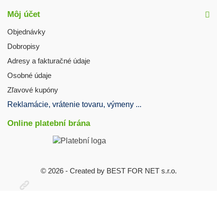
Môj účet
Objednávky
Dobropisy
Adresy a fakturačné údaje
Osobné údaje
Zľavové kupóny
Reklamácie, vrátenie tovaru, výmeny ...
Online platební brána
© 2026 - Created by BEST FOR NET s.r.o.
Otevřit
užitečné
odkazy