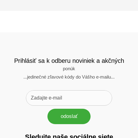
Prihlásiť sa k odberu noviniek a akčných
ponúk
...jedinečné zľavové kódy do Vášho e-mailu...
odoslať
Sledujte naše sociálne siete