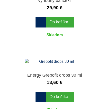
výhodný balíček!
29,90 €
Do košíka
Skladom
Energy Grepofit drops 30 ml
13,60 €
Do košíka