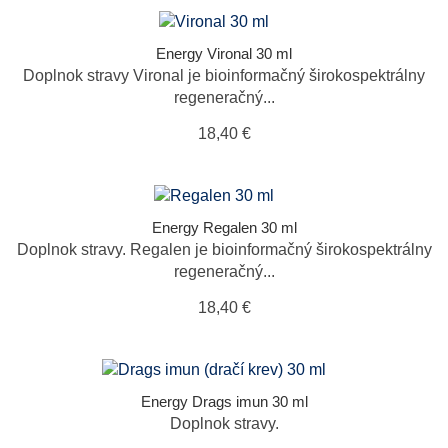
Energy Vironal 30 ml
Doplnok stravy Vironal je bioinformačný širokospektrálny
regeneračný...
18,40 €
Energy Regalen 30 ml
Doplnok stravy. Regalen je bioinformačný širokospektrálny
regeneračný...
18,40 €
Energy Drags imun 30 ml
Doplnok stravy.