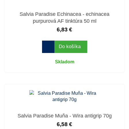
Salvia Paradise Echinacea - echinacea
purpurová AF tinktúra 50 ml
6,83 €
Do košíka
Skladom
Salvia Paradise Muňa - Wira antigrip 70g
6,58 €