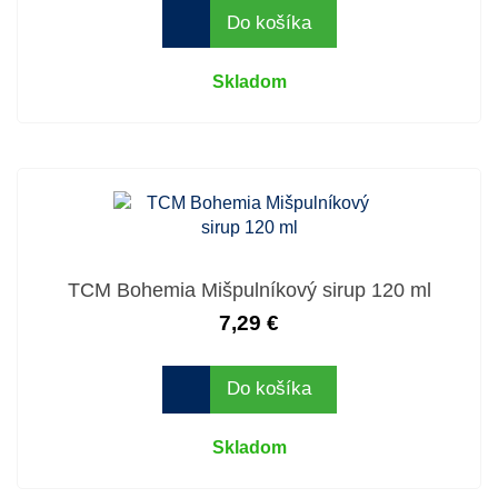
Do košíka
Skladom
TCM Bohemia Mišpulníkový sirup 120 ml
7,29 €
Do košíka
Skladom