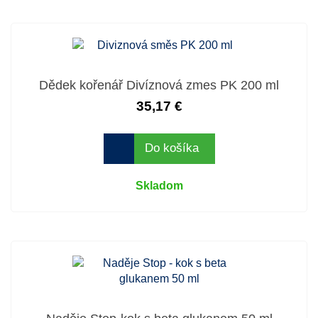
Dědek kořenář Divíznová zmes PK 200 ml
35,17 €
Do košíka
Skladom