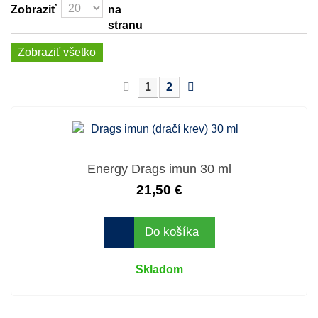
Zobraziť
na
stranu
Zobraziť všetko
1
2
Energy Drags imun 30 ml
21,50 €
Do košíka
Skladom