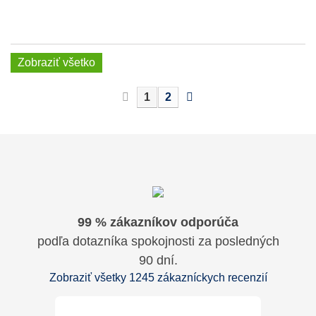
Zobraziť všetko
1
2
99 % zákazníkov odporúča
podľa dotazníka spokojnosti za posledných
90 dní.
Zobraziť všetky 1245 zákazníckych recenzií