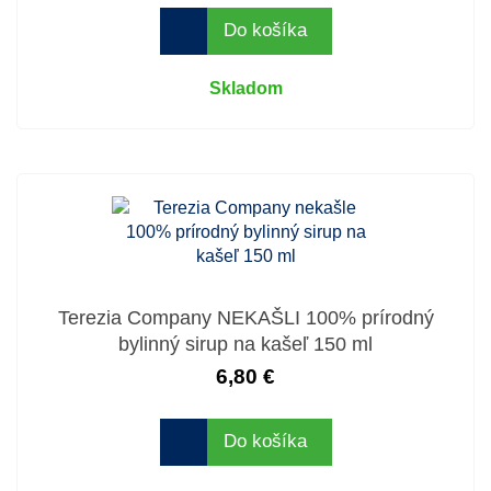
Do košíka
Skladom
Terezia Company NEKAŠLI 100% prírodný
bylinný sirup na kašeľ 150 ml
6,80 €
Do košíka