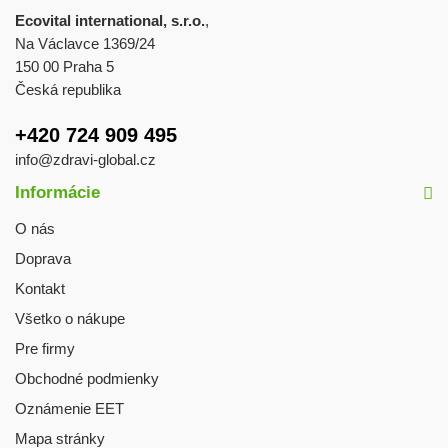
Ecovital international, s.r.o.
,
Na Václavce 1369/24
150 00 Praha 5
Česká republika
+420 724 909 495
info@zdravi-global.cz
Informácie
O nás
Doprava
Kontakt
Všetko o nákupe
Pre firmy
Obchodné podmienky
Oznámenie EET
Mapa stránky