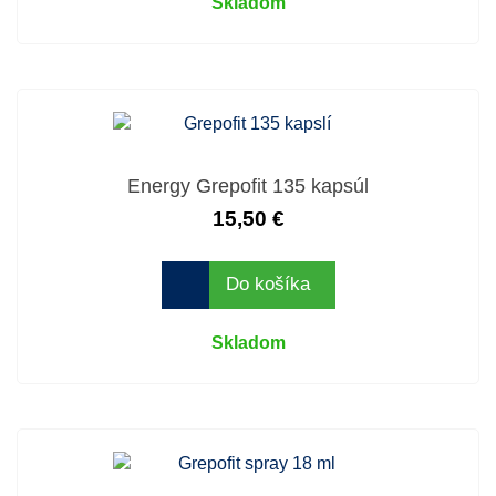
Skladom
Energy Grepofit 135 kapsúl
15,50 €
Do košíka
Skladom