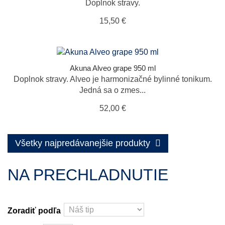
Doplnok stravy.
15,50 €
Akuna Alveo grape 950 ml
Doplnok stravy. Alveo je harmonizačné bylinné tonikum.
Jedná sa o zmes...
52,00 €
Všetky najpredávanejšie produkty
NA PRECHLADNUTIE
Zoradiť podľa