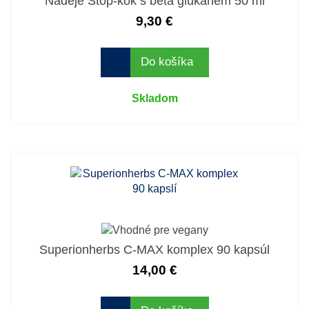
Naděje Stop-kok s beta glukanem 50 ml
9,30 €
Do košíka
Skladom
Superionherbs C-MAX komplex 90 kapsúl
14,00 €