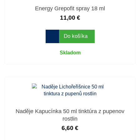
Energy Grepofit spray 18 ml
11,00 €
Do košíka
Skladom
Naděje Kapucínka 50 ml tinktúra z pupenov
rostlin
6,60 €