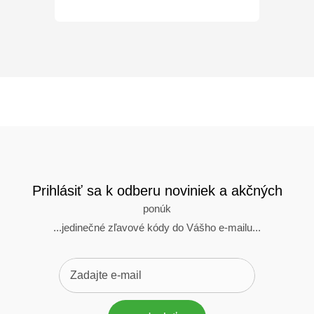
Prihlásiť sa k odberu noviniek a akčných
ponúk
...jedinečné zľavové kódy do Vášho e-mailu...