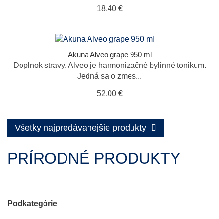
18,40 €
Akuna Alveo grape 950 ml
Doplnok stravy. Alveo je harmonizačné bylinné tonikum.
Jedná sa o zmes...
52,00 €
Všetky najpredávanejšie produkty
PRÍRODNÉ PRODUKTY
Podkategórie