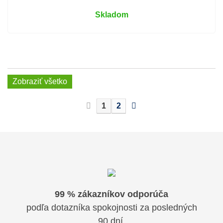
Skladom
Zobraziť všetko
1
2
99 % zákazníkov odporúča
podľa dotazníka spokojnosti za posledných
90 dní.