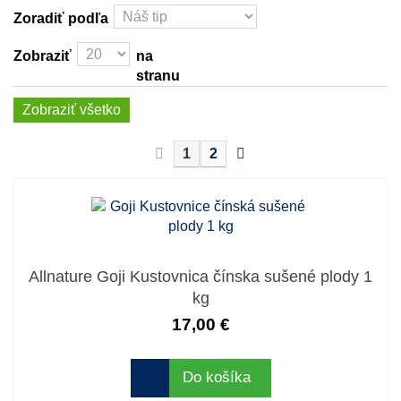
Zoradiť podľa
Zobraziť
na
stranu
Zobraziť všetko
1
2
Allnature Goji Kustovnica čínska sušené plody 1
kg
17,00 €
Do košíka