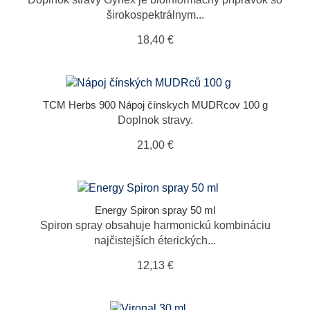
širokospektrálnym...
18,40 €
TCM Herbs 900 Nápoj čínskych MUDRcov 100 g
Doplnok stravy.
21,00 €
Energy Spiron spray 50 ml
Spiron spray obsahuje harmonickú kombináciu
najčistejších éterických...
12,13 €