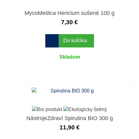
MycoMedica Hericium sušené 100 g
7,30 €
Do košíka
Skladom
NástrojeZdraví Spirulina BIO 300 g
11,90 €