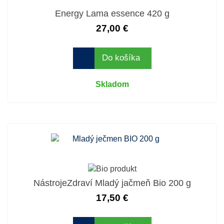
Energy Lama essence 420 g
27,00 €
Do košíka
Skladom
NástrojeZdraví Mladý jačmeň Bio 200 g
17,50 €