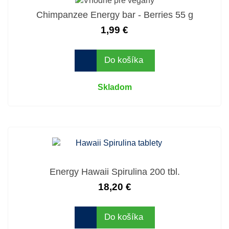
Chimpanzee Energy bar - Berries 55 g
1,99 €
Do košíka
Skladom
Energy Hawaii Spirulina 200 tbl.
18,20 €
Do košíka