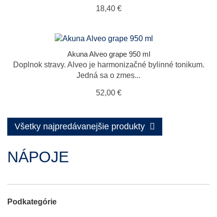
18,40 €
Akuna Alveo grape 950 ml
Doplnok stravy. Alveo je harmonizačné bylinné tonikum.
Jedná sa o zmes...
52,00 €
Všetky najpredávanejšie produkty
NÁPOJE
Podkategórie