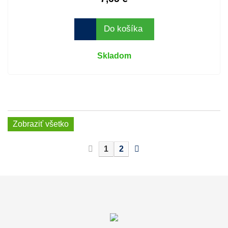
Do košíka
Skladom
Zobraziť všetko
1
2