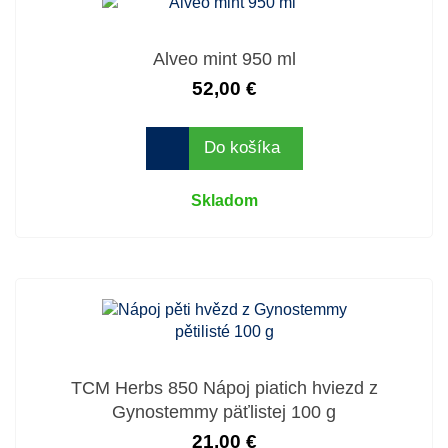
Alveo mint 950 ml
52,00 €
Do košíka
Skladom
TCM Herbs 850 Nápoj piatich hviezd z
Gynostemmy päťlistej 100 g
21,00 €