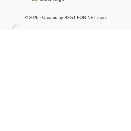
© 2026 - Created by BEST FOR NET s.r.o.
Otevřit
užitečné
odkazy