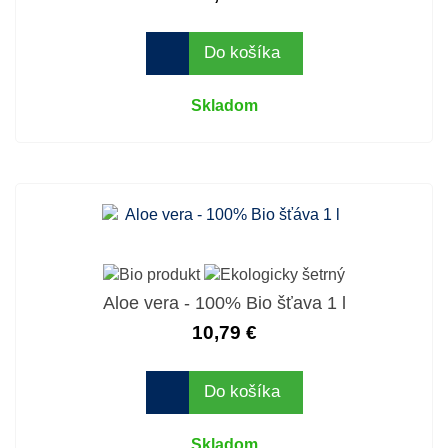
Do košíka
Skladom
Aloe vera - 100% Bio šťava 1 l
10,79 €
Do košíka
Skladom