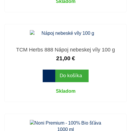
Skladom
TCM Herbs 888 Nápoj nebeskej víly 100 g
21,00 €
Do košíka
Skladom