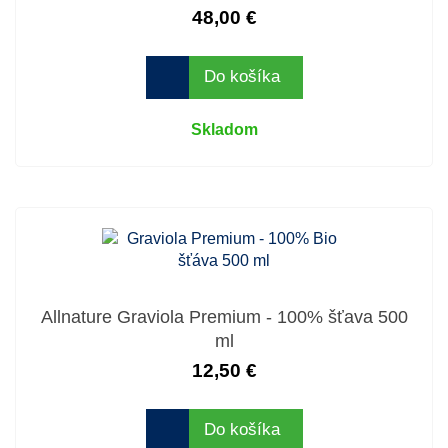
48,00 €
Do košíka
Skladom
Allnature Graviola Premium - 100% šťava 500
ml
12,50 €
Do košíka