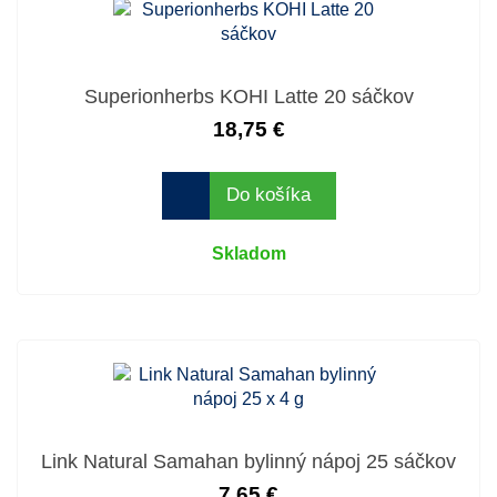
Superionherbs KOHI Latte 20 sáčkov
18,75 €
Do košíka
Skladom
Link Natural Samahan bylinný nápoj 25 sáčkov
7,65 €