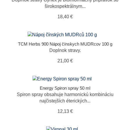
širokospektrálnym...
18,40 €
TCM Herbs 900 Nápoj čínskych MUDRcov 100 g
Doplnok stravy.
21,00 €
Energy Spiron spray 50 ml
Spiron spray obsahuje harmonickú kombináciu
najčistejších éterických...
12,13 €