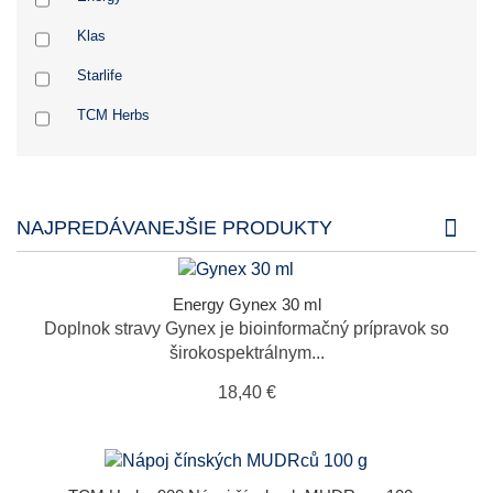
Klas
Starlife
TCM Herbs
NAJPREDÁVANEJŠIE PRODUKTY
Energy Gynex 30 ml
Doplnok stravy Gynex je bioinformačný prípravok so
širokospektrálnym...
18,40 €