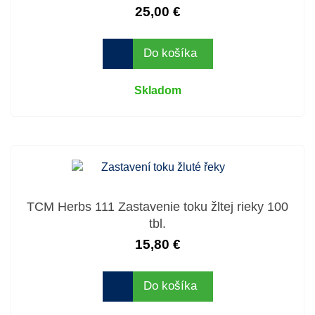
25,00 €
Do košíka
Skladom
TCM Herbs 111 Zastavenie toku žltej rieky 100
tbl.
15,80 €
Do košíka