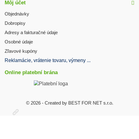
Môj účet
Objednávky
Dobropisy
Adresy a fakturačné údaje
Osobné údaje
Zľavové kupóny
Reklamácie, vrátenie tovaru, výmeny ...
Online platební brána
© 2026 - Created by BEST FOR NET s.r.o.
Otevřit
užitečné
odkazy