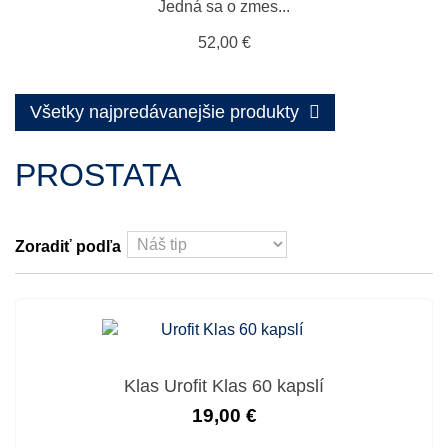
Jedná sa o zmes...
52,00 €
Všetky najpredávanejšie produkty
PROSTATA
Zoradiť podľa
Klas Urofit Klas 60 kapslí
19,00 €