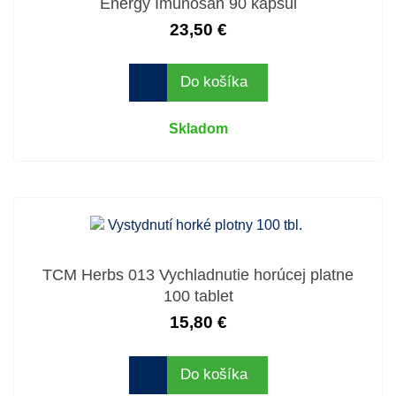
Energy Imunosan 90 kapsúl
23,50 €
Do košíka
Skladom
TCM Herbs 013 Vychladnutie horúcej platne
100 tablet
15,80 €
Do košíka