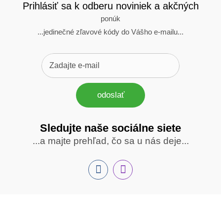
Prihlásiť sa k odberu noviniek a akčných
ponúk
...jedinečné zľavové kódy do Vášho e-mailu...
odoslať
Sledujte naše sociálne siete
Sledujte
...a majte prehľad, čo sa u nás deje...
nás
Facebook
INstagram