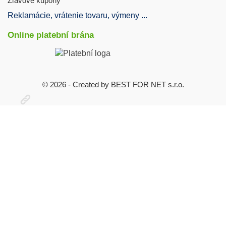
Zľavové kupóny
Reklamácie, vrátenie tovaru, výmeny ...
Online platební brána
© 2026 - Created by BEST FOR NET s.r.o.
Otevřit
užitečné
odkazy