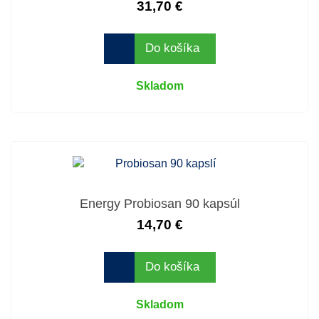
31,70 €
Do košíka
Skladom
Energy Probiosan 90 kapsúl
14,70 €
Do košíka
Skladom