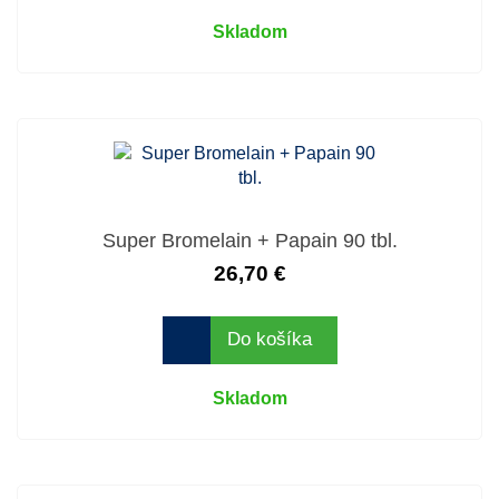
Skladom
Super Bromelain + Papain 90 tbl.
26,70 €
Do košíka
Skladom