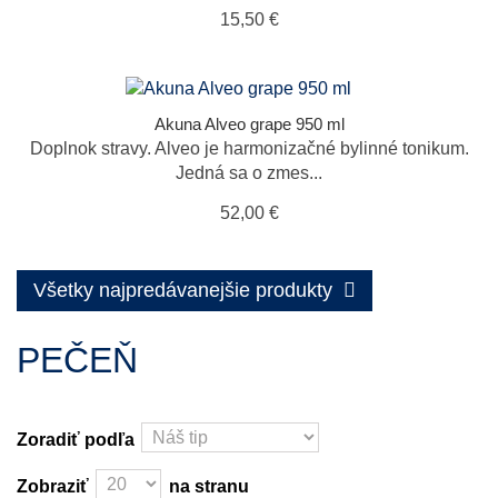
15,50 €
Akuna Alveo grape 950 ml
Doplnok stravy. Alveo je harmonizačné bylinné tonikum.
Jedná sa o zmes...
52,00 €
Všetky najpredávanejšie produkty
PEČEŇ
Zoradiť podľa
Zobraziť
na stranu