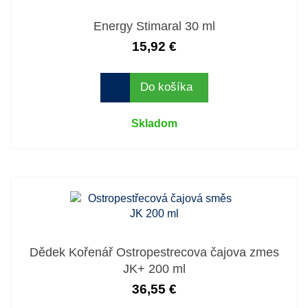
Energy Stimaral 30 ml
15,92 €
Do košíka
Skladom
Dědek Kořenář Ostropestrecova čajova zmes
JK+ 200 ml
36,55 €